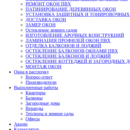
РЕМОНТ ОКОН ПВХ
ПАТИНИРОВАНИЕ ДЕРЕВЯННЫХ ОКОН
УСТАНОВКА ЗАЩИТНЫХ И ТОНИРОВОЧНЫХ
ДОСТАВКА ОКОН
ЗАМЕР ОКОН
Остекление зимних садов
ИЗГОТОВЛЕНИЕ АРОЧНЫХ КОНСТРУКЦИЙ
ЛАМИНАЦИЯ ПРОФИЛЕЙ ОКОН ПВХ
ОТДЕЛКА БАЛКОНОВ И ЛОДЖИЙ
ОСТЕКЛЕНИЕ БАЛКОНОВ ОКНАМИ ПВХ
ОСТЕКЛЕНИЕ БАЛКОНОВ И ЛОДЖИЙ
ОСТЕКЛЕНИЕ КОТТЕДЖЕЙ И ЗАГОРОДНЫХ 
МОНТАЖ ОКОН
Окна в рассрочку
Вопрос-ответ
Производители
Выполненные работы
Квартиры
Балконы
Загородные дома
Веранды
Теплицы и зимние сады
Офисы
Акции
Калькулятор