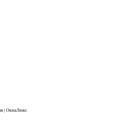
ля | ОкнаЛюкс