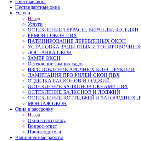
Цветные окна
Нестандартные окна
Услуги
Назад
Услуги
ОСТЕКЛЕНИЕ ТЕРРАСЫ, ВЕРАНДЫ, БЕСЕДКИ
РЕМОНТ ОКОН ПВХ
ПАТИНИРОВАНИЕ ДЕРЕВЯННЫХ ОКОН
УСТАНОВКА ЗАЩИТНЫХ И ТОНИРОВОЧНЫХ
ДОСТАВКА ОКОН
ЗАМЕР ОКОН
Остекление зимних садов
ИЗГОТОВЛЕНИЕ АРОЧНЫХ КОНСТРУКЦИЙ
ЛАМИНАЦИЯ ПРОФИЛЕЙ ОКОН ПВХ
ОТДЕЛКА БАЛКОНОВ И ЛОДЖИЙ
ОСТЕКЛЕНИЕ БАЛКОНОВ ОКНАМИ ПВХ
ОСТЕКЛЕНИЕ БАЛКОНОВ И ЛОДЖИЙ
ОСТЕКЛЕНИЕ КОТТЕДЖЕЙ И ЗАГОРОДНЫХ 
МОНТАЖ ОКОН
Окна в рассрочку
Назад
Окна в рассрочку
Вопрос-ответ
Производители
Выполненные работы