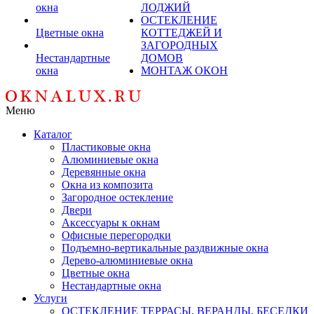
окна
ЛОДЖИЙ
ОСТЕКЛЕНИЕ
Цветные окна
КОТТЕДЖЕЙ И
ЗАГОРОДНЫХ
Нестандартные
ДОМОВ
окна
МОНТАЖ ОКОН
Меню
Каталог
Пластиковые окна
Алюминиевые окна
Деревянные окна
Окна из композита
Загородное остекление
Двери
Аксессуары к окнам
Офисные перегородки
Подъемно-вертикальные раздвижные окна
Дерево-алюминиевые окна
Цветные окна
Нестандартные окна
Услуги
ОСТЕКЛЕНИЕ ТЕРРАСЫ, ВЕРАНДЫ, БЕСЕДКИ