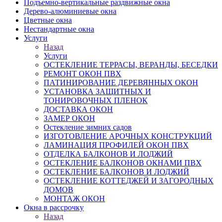
Подъемно-вертикальные раздвижные окна
Дерево-алюминиевые окна
Цветные окна
Нестандартные окна
Услуги
Назад
Услуги
ОСТЕКЛЕНИЕ ТЕРРАСЫ, ВЕРАНДЫ, БЕСЕДКИ
РЕМОНТ ОКОН ПВХ
ПАТИНИРОВАНИЕ ДЕРЕВЯННЫХ ОКОН
УСТАНОВКА ЗАЩИТНЫХ И
ТОНИРОВОЧНЫХ ПЛЕНОК
ДОСТАВКА ОКОН
ЗАМЕР ОКОН
Остекление зимних садов
ИЗГОТОВЛЕНИЕ АРОЧНЫХ КОНСТРУКЦИЙ
ЛАМИНАЦИЯ ПРОФИЛЕЙ ОКОН ПВХ
ОТДЕЛКА БАЛКОНОВ И ЛОДЖИЙ
ОСТЕКЛЕНИЕ БАЛКОНОВ ОКНАМИ ПВХ
ОСТЕКЛЕНИЕ БАЛКОНОВ И ЛОДЖИЙ
ОСТЕКЛЕНИЕ КОТТЕДЖЕЙ И ЗАГОРОДНЫХ
ДОМОВ
МОНТАЖ ОКОН
Окна в рассрочку
Назад