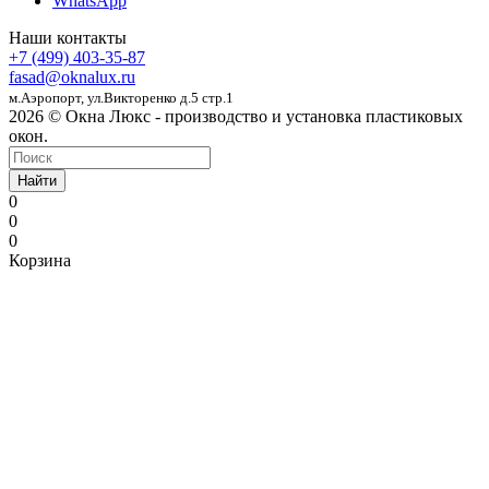
WhatsApp
Наши контакты
+7 (499) 403-35-87
fasad@oknalux.ru
м.Аэропорт,
ул.Викторенко д.5 стр.1
2026 © Окна Люкс - производство и установка пластиковых
окон.
Найти
0
0
0
Корзина