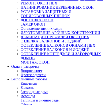
РЕМОНТ ОКОН ПВХ
ПАТИНИРОВАНИЕ ДЕРЕВЯННЫХ ОКОН
УСТАНОВКА ЗАЩИТНЫХ И
ТОНИРОВОЧНЫХ ПЛЕНОК
ДОСТАВКА ОКОН
ЗАМЕР ОКОН
Остекление зимних садов
ИЗГОТОВЛЕНИЕ АРОЧНЫХ КОНСТРУКЦИЙ
ЛАМИНАЦИЯ ПРОФИЛЕЙ ОКОН ПВХ
ОТДЕЛКА БАЛКОНОВ И ЛОДЖИЙ
ОСТЕКЛЕНИЕ БАЛКОНОВ ОКНАМИ ПВХ
ОСТЕКЛЕНИЕ БАЛКОНОВ И ЛОДЖИЙ
ОСТЕКЛЕНИЕ КОТТЕДЖЕЙ И ЗАГОРОДНЫХ
ДОМОВ
МОНТАЖ ОКОН
Окна в рассрочку
Вопрос-ответ
Производители
Выполненные работы
Квартиры
Балконы
Загородные дома
Веранды
Теплицы и зимние сады
Офисы