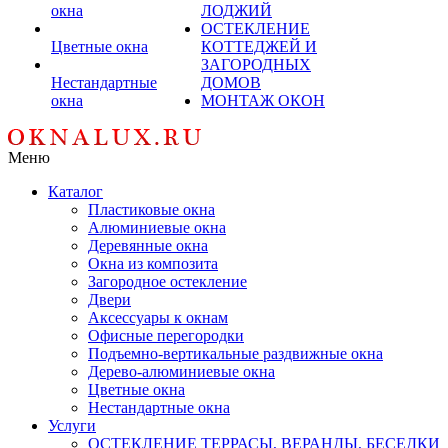
окна
ЛОДЖИЙ
ОСТЕКЛЕНИЕ
Цветные окна
КОТТЕДЖЕЙ И
ЗАГОРОДНЫХ
Нестандартные
ДОМОВ
окна
МОНТАЖ ОКОН
Меню
Каталог
Пластиковые окна
Алюминиевые окна
Деревянные окна
Окна из композита
Загородное остекление
Двери
Аксессуары к окнам
Офисные перегородки
Подъемно-вертикальные раздвижные окна
Дерево-алюминиевые окна
Цветные окна
Нестандартные окна
Услуги
ОСТЕКЛЕНИЕ ТЕРРАСЫ, ВЕРАНДЫ, БЕСЕДКИ