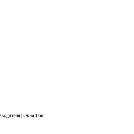
зводителя | ОкнаЛюкс