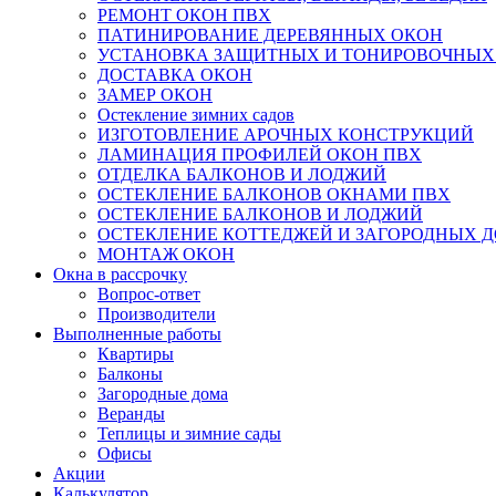
РЕМОНТ ОКОН ПВХ
ПАТИНИРОВАНИЕ ДЕРЕВЯННЫХ ОКОН
УСТАНОВКА ЗАЩИТНЫХ И ТОНИРОВОЧНЫХ
ДОСТАВКА ОКОН
ЗАМЕР ОКОН
Остекление зимних садов
ИЗГОТОВЛЕНИЕ АРОЧНЫХ КОНСТРУКЦИЙ
ЛАМИНАЦИЯ ПРОФИЛЕЙ ОКОН ПВХ
ОТДЕЛКА БАЛКОНОВ И ЛОДЖИЙ
ОСТЕКЛЕНИЕ БАЛКОНОВ ОКНАМИ ПВХ
ОСТЕКЛЕНИЕ БАЛКОНОВ И ЛОДЖИЙ
ОСТЕКЛЕНИЕ КОТТЕДЖЕЙ И ЗАГОРОДНЫХ 
МОНТАЖ ОКОН
Окна в рассрочку
Вопрос-ответ
Производители
Выполненные работы
Квартиры
Балконы
Загородные дома
Веранды
Теплицы и зимние сады
Офисы
Акции
Калькулятор