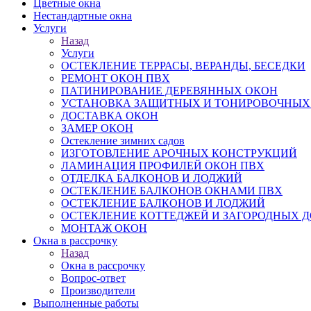
Цветные окна
Нестандартные окна
Услуги
Назад
Услуги
ОСТЕКЛЕНИЕ ТЕРРАСЫ, ВЕРАНДЫ, БЕСЕДКИ
РЕМОНТ ОКОН ПВХ
ПАТИНИРОВАНИЕ ДЕРЕВЯННЫХ ОКОН
УСТАНОВКА ЗАЩИТНЫХ И ТОНИРОВОЧНЫХ
ДОСТАВКА ОКОН
ЗАМЕР ОКОН
Остекление зимних садов
ИЗГОТОВЛЕНИЕ АРОЧНЫХ КОНСТРУКЦИЙ
ЛАМИНАЦИЯ ПРОФИЛЕЙ ОКОН ПВХ
ОТДЕЛКА БАЛКОНОВ И ЛОДЖИЙ
ОСТЕКЛЕНИЕ БАЛКОНОВ ОКНАМИ ПВХ
ОСТЕКЛЕНИЕ БАЛКОНОВ И ЛОДЖИЙ
ОСТЕКЛЕНИЕ КОТТЕДЖЕЙ И ЗАГОРОДНЫХ 
МОНТАЖ ОКОН
Окна в рассрочку
Назад
Окна в рассрочку
Вопрос-ответ
Производители
Выполненные работы