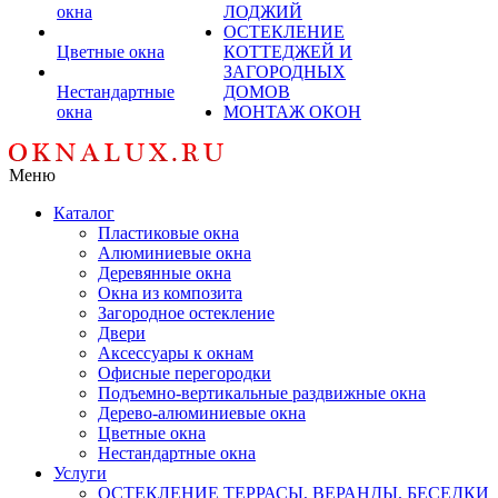
окна
ЛОДЖИЙ
ОСТЕКЛЕНИЕ
Цветные окна
КОТТЕДЖЕЙ И
ЗАГОРОДНЫХ
Нестандартные
ДОМОВ
окна
МОНТАЖ ОКОН
Меню
Каталог
Пластиковые окна
Алюминиевые окна
Деревянные окна
Окна из композита
Загородное остекление
Двери
Аксессуары к окнам
Офисные перегородки
Подъемно-вертикальные раздвижные окна
Дерево-алюминиевые окна
Цветные окна
Нестандартные окна
Услуги
ОСТЕКЛЕНИЕ ТЕРРАСЫ, ВЕРАНДЫ, БЕСЕДКИ