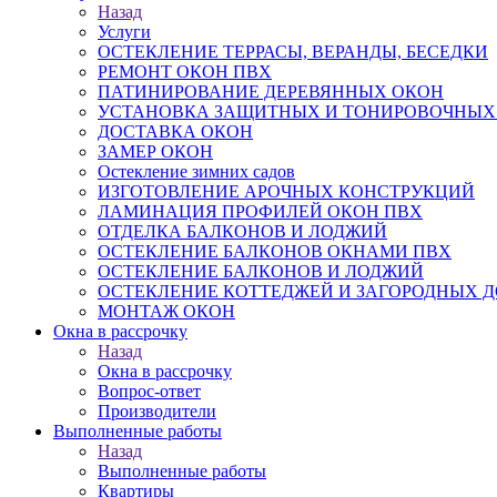
Назад
Услуги
ОСТЕКЛЕНИЕ ТЕРРАСЫ, ВЕРАНДЫ, БЕСЕДКИ
РЕМОНТ ОКОН ПВХ
ПАТИНИРОВАНИЕ ДЕРЕВЯННЫХ ОКОН
УСТАНОВКА ЗАЩИТНЫХ И ТОНИРОВОЧНЫХ
ДОСТАВКА ОКОН
ЗАМЕР ОКОН
Остекление зимних садов
ИЗГОТОВЛЕНИЕ АРОЧНЫХ КОНСТРУКЦИЙ
ЛАМИНАЦИЯ ПРОФИЛЕЙ ОКОН ПВХ
ОТДЕЛКА БАЛКОНОВ И ЛОДЖИЙ
ОСТЕКЛЕНИЕ БАЛКОНОВ ОКНАМИ ПВХ
ОСТЕКЛЕНИЕ БАЛКОНОВ И ЛОДЖИЙ
ОСТЕКЛЕНИЕ КОТТЕДЖЕЙ И ЗАГОРОДНЫХ 
МОНТАЖ ОКОН
Окна в рассрочку
Назад
Окна в рассрочку
Вопрос-ответ
Производители
Выполненные работы
Назад
Выполненные работы
Квартиры