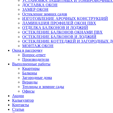
УСТАНОВКА ЗАЩИТНЫХ И ТОНИРОВОЧНЫХ
ДОСТАВКА ОКОН
ЗАМЕР ОКОН
Остекление зимних садов
ИЗГОТОВЛЕНИЕ АРОЧНЫХ КОНСТРУКЦИЙ
ЛАМИНАЦИЯ ПРОФИЛЕЙ ОКОН ПВХ
ОТДЕЛКА БАЛКОНОВ И ЛОДЖИЙ
ОСТЕКЛЕНИЕ БАЛКОНОВ ОКНАМИ ПВХ
ОСТЕКЛЕНИЕ БАЛКОНОВ И ЛОДЖИЙ
ОСТЕКЛЕНИЕ КОТТЕДЖЕЙ И ЗАГОРОДНЫХ 
МОНТАЖ ОКОН
Окна в рассрочку
Вопрос-ответ
Производители
Выполненные работы
Квартиры
Балконы
Загородные дома
Веранды
Теплицы и зимние сады
Офисы
Акции
Калькулятор
Контакты
Статьи