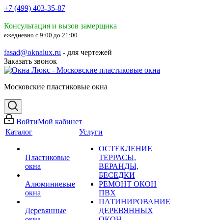
+7 (499) 403-35-87
Консультация и вызов замерщика
ежедневно с 9:00 до 21:00
fasad@oknalux.ru
- для чертежей
Заказать звонок
Московские пластиковые окна
Войти
Мой кабинет
Каталог
Услуги
ОСТЕКЛЕНИЕ
Пластиковые
ТЕРРАСЫ,
окна
ВЕРАНДЫ,
БЕСЕДКИ
Алюминиевые
РЕМОНТ ОКОН
окна
ПВХ
ПАТИНИРОВАНИЕ
Деревянные
ДЕРЕВЯННЫХ
окна
ОКОН