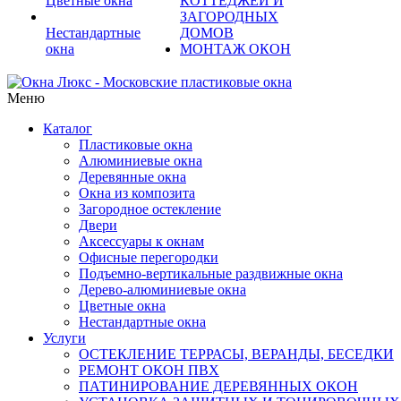
Цветные окна
КОТТЕДЖЕЙ И
ЗАГОРОДНЫХ
Нестандартные
ДОМОВ
окна
МОНТАЖ ОКОН
Меню
Каталог
Пластиковые окна
Алюминиевые окна
Деревянные окна
Окна из композита
Загородное остекление
Двери
Аксессуары к окнам
Офисные перегородки
Подъемно-вертикальные раздвижные окна
Дерево-алюминиевые окна
Цветные окна
Нестандартные окна
Услуги
ОСТЕКЛЕНИЕ ТЕРРАСЫ, ВЕРАНДЫ, БЕСЕДКИ
РЕМОНТ ОКОН ПВХ
ПАТИНИРОВАНИЕ ДЕРЕВЯННЫХ ОКОН