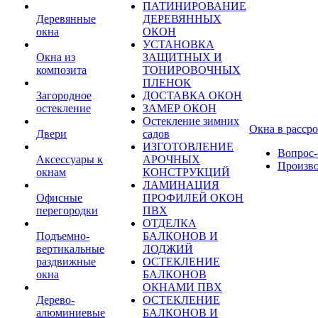
ПАТИНИРОВАНИЕ
Деревянные
ДЕРЕВЯННЫХ
окна
ОКОН
УСТАНОВКА
Окна из
ЗАЩИТНЫХ И
композита
ТОНИРОВОЧНЫХ
ПЛЕНОК
Загородное
ДОСТАВКА ОКОН
остекление
ЗАМЕР ОКОН
Остекление зимних
Окна в расср
Двери
садов
ИЗГОТОВЛЕНИЕ
Вопрос-
Аксессуары к
АРОЧНЫХ
Произв
окнам
КОНСТРУКЦИЙ
ЛАМИНАЦИЯ
Офисные
ПРОФИЛЕЙ ОКОН
перегородки
ПВХ
ОТДЕЛКА
Подъемно-
БАЛКОНОВ И
вертикальные
ЛОДЖИЙ
раздвижные
ОСТЕКЛЕНИЕ
окна
БАЛКОНОВ
ОКНАМИ ПВХ
Дерево-
ОСТЕКЛЕНИЕ
алюминиевые
БАЛКОНОВ И