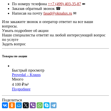
По номеру телефона
++7 (499) 403-35-87
⬅
Заказав обратный звонок ☎
Написав на почту
fasad@oknalux.ru
✉
Или закажите звонок и оператор ответит на все ваши
вопросы.
Узнать подробнее об акции
Наши специалисты ответят на любой интересующий вопрос
по услуге
Задать вопрос
Товары по акции
Быстрый просмотр
Provedal – Krauss
Много
4 100
₽
/м²
Подробнее
Поделиться