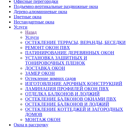
Офисные перегородки
Подъемно-вертикальные раздвижные окна
Дерево-алюминиевые окна
Цветные окна
Нестандартные окна
Услуги
Назад
Услуги
ОСТЕКЛЕНИЕ ТЕРРАСЫ, ВЕРАНДЫ, БЕСЕДКИ
РЕМОНТ ОКОН ПВХ
ПАТИНИРОВАНИЕ ДЕРЕВЯННЫХ ОКОН
УСТАНОВКА ЗАЩИТНЫХ И
ТОНИРОВОЧНЫХ ПЛЕНОК
ДОСТАВКА ОКОН
ЗАМЕР ОКОН
Остекление зимних садов
ИЗГОТОВЛЕНИЕ АРОЧНЫХ КОНСТРУКЦИЙ
ЛАМИНАЦИЯ ПРОФИЛЕЙ ОКОН ПВХ
ОТДЕЛКА БАЛКОНОВ И ЛОДЖИЙ
ОСТЕКЛЕНИЕ БАЛКОНОВ ОКНАМИ ПВХ
ОСТЕКЛЕНИЕ БАЛКОНОВ И ЛОДЖИЙ
ОСТЕКЛЕНИЕ КОТТЕДЖЕЙ И ЗАГОРОДНЫХ
ДОМОВ
МОНТАЖ ОКОН
Окна в рассрочку