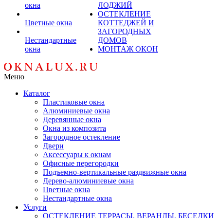
окна
ЛОДЖИЙ
ОСТЕКЛЕНИЕ
Цветные окна
КОТТЕДЖЕЙ И
ЗАГОРОДНЫХ
Нестандартные
ДОМОВ
окна
МОНТАЖ ОКОН
Меню
Каталог
Пластиковые окна
Алюминиевые окна
Деревянные окна
Окна из композита
Загородное остекление
Двери
Аксессуары к окнам
Офисные перегородки
Подъемно-вертикальные раздвижные окна
Дерево-алюминиевые окна
Цветные окна
Нестандартные окна
Услуги
ОСТЕКЛЕНИЕ ТЕРРАСЫ, ВЕРАНДЫ, БЕСЕДКИ