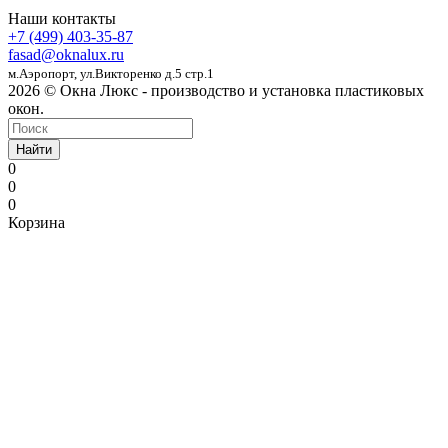
Наши контакты
+7 (499) 403-35-87
fasad@oknalux.ru
м.Аэропорт,
ул.Викторенко д.5 стр.1
2026 © Окна Люкс - производство и установка пластиковых
окон.
Найти
0
0
0
Корзина