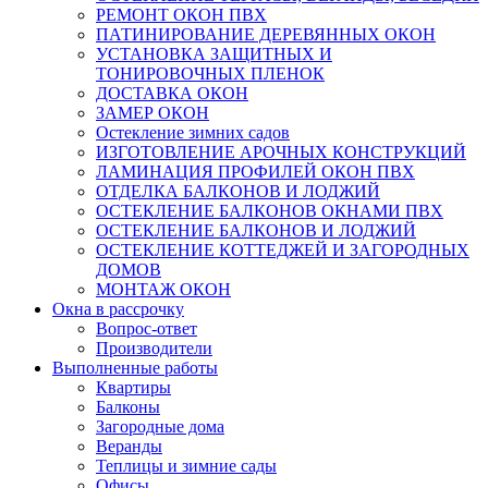
РЕМОНТ ОКОН ПВХ
ПАТИНИРОВАНИЕ ДЕРЕВЯННЫХ ОКОН
УСТАНОВКА ЗАЩИТНЫХ И
ТОНИРОВОЧНЫХ ПЛЕНОК
ДОСТАВКА ОКОН
ЗАМЕР ОКОН
Остекление зимних садов
ИЗГОТОВЛЕНИЕ АРОЧНЫХ КОНСТРУКЦИЙ
ЛАМИНАЦИЯ ПРОФИЛЕЙ ОКОН ПВХ
ОТДЕЛКА БАЛКОНОВ И ЛОДЖИЙ
ОСТЕКЛЕНИЕ БАЛКОНОВ ОКНАМИ ПВХ
ОСТЕКЛЕНИЕ БАЛКОНОВ И ЛОДЖИЙ
ОСТЕКЛЕНИЕ КОТТЕДЖЕЙ И ЗАГОРОДНЫХ
ДОМОВ
МОНТАЖ ОКОН
Окна в рассрочку
Вопрос-ответ
Производители
Выполненные работы
Квартиры
Балконы
Загородные дома
Веранды
Теплицы и зимние сады
Офисы