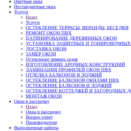
Цветные окна
Нестандартные окна
Услуги
Назад
Услуги
ОСТЕКЛЕНИЕ ТЕРРАСЫ, ВЕРАНДЫ, БЕСЕДКИ
РЕМОНТ ОКОН ПВХ
ПАТИНИРОВАНИЕ ДЕРЕВЯННЫХ ОКОН
УСТАНОВКА ЗАЩИТНЫХ И ТОНИРОВОЧНЫХ
ДОСТАВКА ОКОН
ЗАМЕР ОКОН
Остекление зимних садов
ИЗГОТОВЛЕНИЕ АРОЧНЫХ КОНСТРУКЦИЙ
ЛАМИНАЦИЯ ПРОФИЛЕЙ ОКОН ПВХ
ОТДЕЛКА БАЛКОНОВ И ЛОДЖИЙ
ОСТЕКЛЕНИЕ БАЛКОНОВ ОКНАМИ ПВХ
ОСТЕКЛЕНИЕ БАЛКОНОВ И ЛОДЖИЙ
ОСТЕКЛЕНИЕ КОТТЕДЖЕЙ И ЗАГОРОДНЫХ 
МОНТАЖ ОКОН
Окна в рассрочку
Назад
Окна в рассрочку
Вопрос-ответ
Производители
Выполненные работы