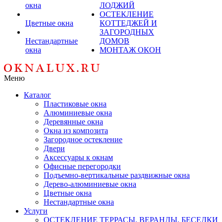
окна
ЛОДЖИЙ
ОСТЕКЛЕНИЕ
Цветные окна
КОТТЕДЖЕЙ И
ЗАГОРОДНЫХ
Нестандартные
ДОМОВ
окна
МОНТАЖ ОКОН
Меню
Каталог
Пластиковые окна
Алюминиевые окна
Деревянные окна
Окна из композита
Загородное остекление
Двери
Аксессуары к окнам
Офисные перегородки
Подъемно-вертикальные раздвижные окна
Дерево-алюминиевые окна
Цветные окна
Нестандартные окна
Услуги
ОСТЕКЛЕНИЕ ТЕРРАСЫ, ВЕРАНДЫ, БЕСЕДКИ