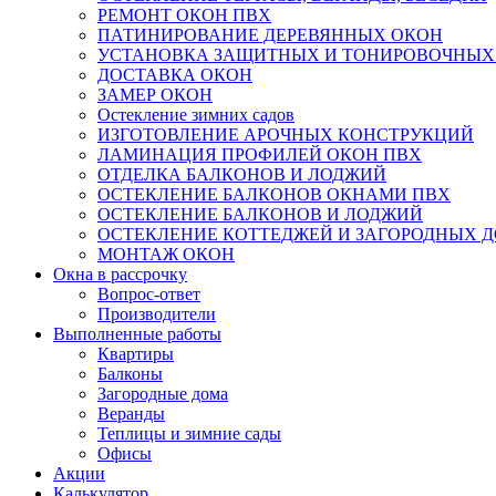
РЕМОНТ ОКОН ПВХ
ПАТИНИРОВАНИЕ ДЕРЕВЯННЫХ ОКОН
УСТАНОВКА ЗАЩИТНЫХ И ТОНИРОВОЧНЫХ
ДОСТАВКА ОКОН
ЗАМЕР ОКОН
Остекление зимних садов
ИЗГОТОВЛЕНИЕ АРОЧНЫХ КОНСТРУКЦИЙ
ЛАМИНАЦИЯ ПРОФИЛЕЙ ОКОН ПВХ
ОТДЕЛКА БАЛКОНОВ И ЛОДЖИЙ
ОСТЕКЛЕНИЕ БАЛКОНОВ ОКНАМИ ПВХ
ОСТЕКЛЕНИЕ БАЛКОНОВ И ЛОДЖИЙ
ОСТЕКЛЕНИЕ КОТТЕДЖЕЙ И ЗАГОРОДНЫХ 
МОНТАЖ ОКОН
Окна в рассрочку
Вопрос-ответ
Производители
Выполненные работы
Квартиры
Балконы
Загородные дома
Веранды
Теплицы и зимние сады
Офисы
Акции
Калькулятор