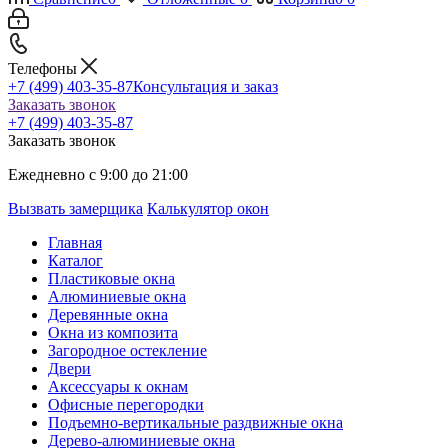
Телефоны
+7 (499) 403-35-87
Консультация и заказ
Заказать звонок
+7 (499) 403-35-87
Заказать звонок
Ежедневно с 9:00 до 21:00
Вызвать замерщика
Калькулятор окон
Главная
Каталог
Пластиковые окна
Алюминиевые окна
Деревянные окна
Окна из композита
Загородное остекление
Двери
Аксессуары к окнам
Офисные перегородки
Подъемно-вертикальные раздвижные окна
Дерево-алюминиевые окна