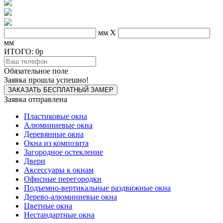
мм
X
мм
ИТОГО:
0p
Обязательное поле
Заявка прошла успешно!
Заявка отправлена
Пластиковые окна
Алюминиевые окна
Деревянные окна
Окна из композита
Загородное остекление
Двери
Аксессуары к окнам
Офисные перегородки
Подъемно-вертикальные раздвижные окна
Дерево-алюминиевые окна
Цветные окна
Нестандартные окна