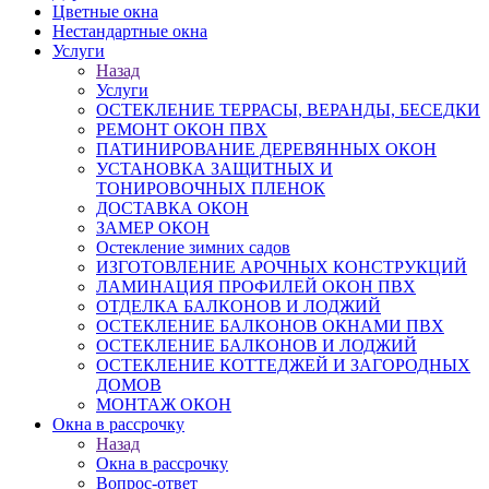
Цветные окна
Нестандартные окна
Услуги
Назад
Услуги
ОСТЕКЛЕНИЕ ТЕРРАСЫ, ВЕРАНДЫ, БЕСЕДКИ
РЕМОНТ ОКОН ПВХ
ПАТИНИРОВАНИЕ ДЕРЕВЯННЫХ ОКОН
УСТАНОВКА ЗАЩИТНЫХ И
ТОНИРОВОЧНЫХ ПЛЕНОК
ДОСТАВКА ОКОН
ЗАМЕР ОКОН
Остекление зимних садов
ИЗГОТОВЛЕНИЕ АРОЧНЫХ КОНСТРУКЦИЙ
ЛАМИНАЦИЯ ПРОФИЛЕЙ ОКОН ПВХ
ОТДЕЛКА БАЛКОНОВ И ЛОДЖИЙ
ОСТЕКЛЕНИЕ БАЛКОНОВ ОКНАМИ ПВХ
ОСТЕКЛЕНИЕ БАЛКОНОВ И ЛОДЖИЙ
ОСТЕКЛЕНИЕ КОТТЕДЖЕЙ И ЗАГОРОДНЫХ
ДОМОВ
МОНТАЖ ОКОН
Окна в рассрочку
Назад
Окна в рассрочку
Вопрос-ответ