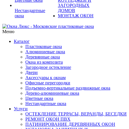
Цветные окна
КОТТЕДЖЕЙ И
ЗАГОРОДНЫХ
Нестандартные
ДОМОВ
окна
МОНТАЖ ОКОН
Меню
Каталог
Пластиковые окна
Алюминиевые окна
Деревянные окна
Окна из композита
Загородное остекление
Двери
Аксессуары к окнам
Офисные перегородки
Подъемно-вертикальные раздвижные окна
Дерево-алюминиевые окна
Цветные окна
Нестандартные окна
Услуги
ОСТЕКЛЕНИЕ ТЕРРАСЫ, ВЕРАНДЫ, БЕСЕДКИ
РЕМОНТ ОКОН ПВХ
ПАТИНИРОВАНИЕ ДЕРЕВЯННЫХ ОКОН