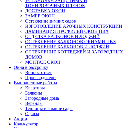
УСТАНОВКА ЗАЩИТНЫХ И
ТОНИРОВОЧНЫХ ПЛЕНОК
ДОСТАВКА ОКОН
ЗАМЕР ОКОН
Остекление зимних садов
ИЗГОТОВЛЕНИЕ АРОЧНЫХ КОНСТРУКЦИЙ
ЛАМИНАЦИЯ ПРОФИЛЕЙ ОКОН ПВХ
ОТДЕЛКА БАЛКОНОВ И ЛОДЖИЙ
ОСТЕКЛЕНИЕ БАЛКОНОВ ОКНАМИ ПВХ
ОСТЕКЛЕНИЕ БАЛКОНОВ И ЛОДЖИЙ
ОСТЕКЛЕНИЕ КОТТЕДЖЕЙ И ЗАГОРОДНЫХ
ДОМОВ
МОНТАЖ ОКОН
Окна в рассрочку
Вопрос-ответ
Производители
Выполненные работы
Квартиры
Балконы
Загородные дома
Веранды
Теплицы и зимние сады
Офисы
Акции
Калькулятор