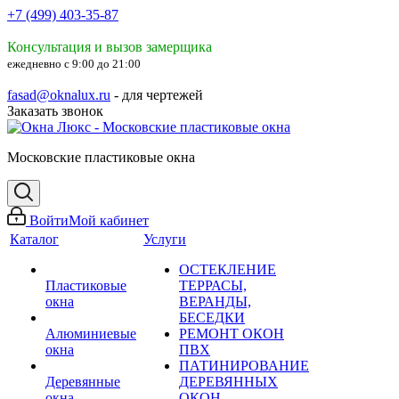
+7 (499) 403-35-87
Консультация и вызов замерщика
ежедневно с 9:00 до 21:00
fasad@oknalux.ru
- для чертежей
Заказать звонок
Московские пластиковые окна
Войти
Мой кабинет
Каталог
Услуги
ОСТЕКЛЕНИЕ
Пластиковые
ТЕРРАСЫ,
окна
ВЕРАНДЫ,
БЕСЕДКИ
Алюминиевые
РЕМОНТ ОКОН
окна
ПВХ
ПАТИНИРОВАНИЕ
Деревянные
ДЕРЕВЯННЫХ
окна
ОКОН