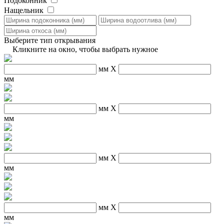
Подоконник
Нащельник
Выберите тип открывания
Кликните на окно, чтобы выбрать нужное
мм
X
мм
мм
X
мм
мм
X
мм
мм
X
мм