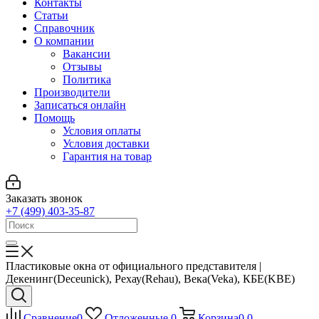
Контакты
Статьи
Справочник
О компании
Вакансии
Отзывы
Политика
Производители
Записаться онлайн
Помощь
Условия оплаты
Условия доставки
Гарантия на товар
Заказать звонок
+7 (499) 403-35-87
Пластиковые окна от официального представителя |
Декенинг(Deceunick), Рехау(Rehau), Века(Veka), КБЕ(KBE)
Сравнение
0
Отложенные
0
Корзина
0
0