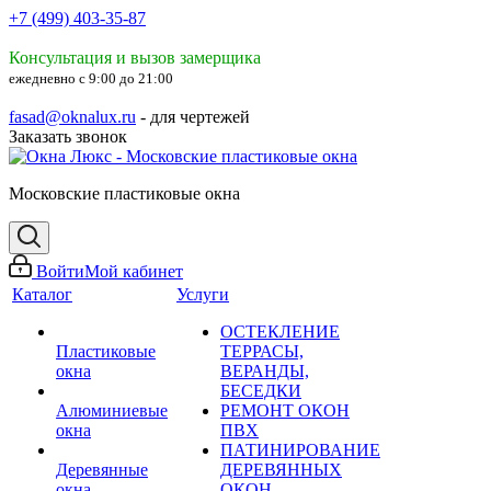
+7 (499) 403-35-87
Консультация и вызов замерщика
ежедневно с 9:00 до 21:00
fasad@oknalux.ru
- для чертежей
Заказать звонок
Московские пластиковые окна
Войти
Мой кабинет
Каталог
Услуги
ОСТЕКЛЕНИЕ
Пластиковые
ТЕРРАСЫ,
окна
ВЕРАНДЫ,
БЕСЕДКИ
Алюминиевые
РЕМОНТ ОКОН
окна
ПВХ
ПАТИНИРОВАНИЕ
Деревянные
ДЕРЕВЯННЫХ
окна
ОКОН