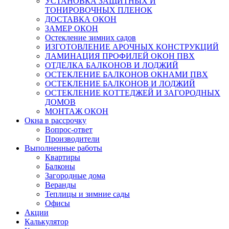
УСТАНОВКА ЗАЩИТНЫХ И
ТОНИРОВОЧНЫХ ПЛЕНОК
ДОСТАВКА ОКОН
ЗАМЕР ОКОН
Остекление зимних садов
ИЗГОТОВЛЕНИЕ АРОЧНЫХ КОНСТРУКЦИЙ
ЛАМИНАЦИЯ ПРОФИЛЕЙ ОКОН ПВХ
ОТДЕЛКА БАЛКОНОВ И ЛОДЖИЙ
ОСТЕКЛЕНИЕ БАЛКОНОВ ОКНАМИ ПВХ
ОСТЕКЛЕНИЕ БАЛКОНОВ И ЛОДЖИЙ
ОСТЕКЛЕНИЕ КОТТЕДЖЕЙ И ЗАГОРОДНЫХ
ДОМОВ
МОНТАЖ ОКОН
Окна в рассрочку
Вопрос-ответ
Производители
Выполненные работы
Квартиры
Балконы
Загородные дома
Веранды
Теплицы и зимние сады
Офисы
Акции
Калькулятор