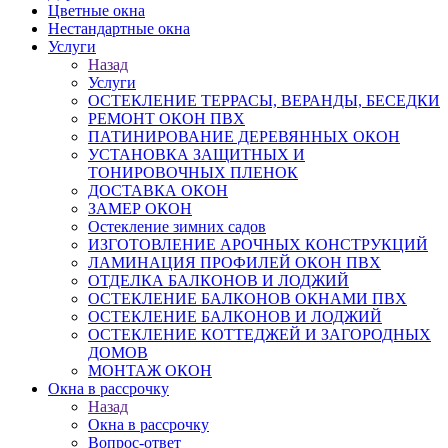
Цветные окна
Нестандартные окна
Услуги
Назад
Услуги
ОСТЕКЛЕНИЕ ТЕРРАСЫ, ВЕРАНДЫ, БЕСЕДКИ
РЕМОНТ ОКОН ПВХ
ПАТИНИРОВАНИЕ ДЕРЕВЯННЫХ ОКОН
УСТАНОВКА ЗАЩИТНЫХ И
ТОНИРОВОЧНЫХ ПЛЕНОК
ДОСТАВКА ОКОН
ЗАМЕР ОКОН
Остекление зимних садов
ИЗГОТОВЛЕНИЕ АРОЧНЫХ КОНСТРУКЦИЙ
ЛАМИНАЦИЯ ПРОФИЛЕЙ ОКОН ПВХ
ОТДЕЛКА БАЛКОНОВ И ЛОДЖИЙ
ОСТЕКЛЕНИЕ БАЛКОНОВ ОКНАМИ ПВХ
ОСТЕКЛЕНИЕ БАЛКОНОВ И ЛОДЖИЙ
ОСТЕКЛЕНИЕ КОТТЕДЖЕЙ И ЗАГОРОДНЫХ
ДОМОВ
МОНТАЖ ОКОН
Окна в рассрочку
Назад
Окна в рассрочку
Вопрос-ответ