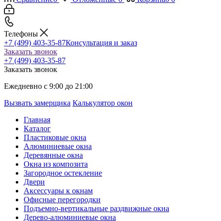
Телефоны
+7 (499) 403-35-87
Консультация и заказ
Заказать звонок
+7 (499) 403-35-87
Заказать звонок
Ежедневно с 9:00 до 21:00
Вызвать замерщика
Калькулятор окон
Главная
Каталог
Пластиковые окна
Алюминиевые окна
Деревянные окна
Окна из композита
Загородное остекление
Двери
Аксессуары к окнам
Офисные перегородки
Подъемно-вертикальные раздвижные окна
Дерево-алюминиевые окна