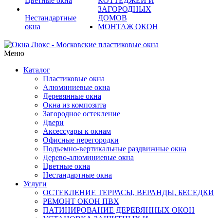
Цветные окна
КОТТЕДЖЕЙ И
ЗАГОРОДНЫХ
Нестандартные
ДОМОВ
окна
МОНТАЖ ОКОН
Меню
Каталог
Пластиковые окна
Алюминиевые окна
Деревянные окна
Окна из композита
Загородное остекление
Двери
Аксессуары к окнам
Офисные перегородки
Подъемно-вертикальные раздвижные окна
Дерево-алюминиевые окна
Цветные окна
Нестандартные окна
Услуги
ОСТЕКЛЕНИЕ ТЕРРАСЫ, ВЕРАНДЫ, БЕСЕДКИ
РЕМОНТ ОКОН ПВХ
ПАТИНИРОВАНИЕ ДЕРЕВЯННЫХ ОКОН