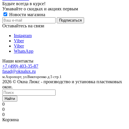
Будьте всегда в курсе!
Узнавайте о скидках и акциях первым
Новости магазина
Оставайтесь на связи
Instagram
Viber
Viber
WhatsApp
Наши контакты
+7 (499) 403-35-87
fasad@oknalux.ru
м.Аэропорт,
ул.Викторенко д.5 стр.1
2026 © Окна Люкс - производство и установка пластиковых
окон.
Найти
0
0
0
Корзина