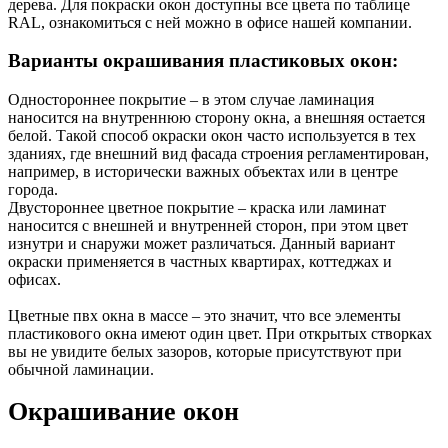
дерева. Для покраски окон доступны все цвета по таблице
RAL, ознакомиться с ней можно в офисе нашей компании.
Варианты окрашивания пластиковых окон:
Одностороннее покрытие – в этом случае ламинация
наносится на внутреннюю сторону окна, а внешняя остается
белой. Такой способ окраски окон часто используется в тех
зданиях, где внешний вид фасада строения регламентирован,
например, в исторически важных объектах или в центре
города.
Двустороннее цветное покрытие – краска или ламинат
наносится с внешней и внутренней сторон, при этом цвет
изнутри и снаружи может различаться. Данный вариант
окраски применяется в частных квартирах, коттеджах и
офисах.
Цветные пвх окна в массе – это значит, что все элементы
пластикового окна имеют один цвет. При открытых створках
вы не увидите белых зазоров, которые присутствуют при
обычной ламинации.
Окрашивание окон