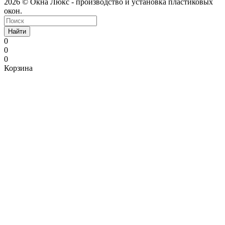
2026 © Окна Люкс - производство и установка пластиковых
окон.
Найти
0
0
0
Корзина