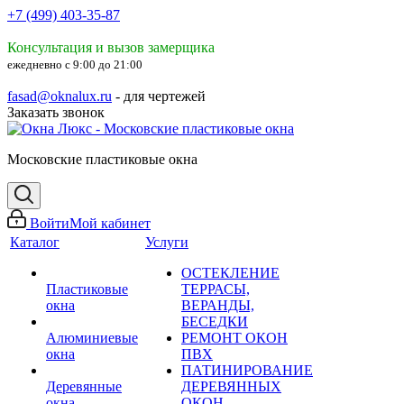
+7 (499) 403-35-87
Консультация и вызов замерщика
ежедневно с 9:00 до 21:00
fasad@oknalux.ru
- для чертежей
Заказать звонок
Московские пластиковые окна
Войти
Мой кабинет
Каталог
Услуги
ОСТЕКЛЕНИЕ
Пластиковые
ТЕРРАСЫ,
окна
ВЕРАНДЫ,
БЕСЕДКИ
Алюминиевые
РЕМОНТ ОКОН
окна
ПВХ
ПАТИНИРОВАНИЕ
Деревянные
ДЕРЕВЯННЫХ
окна
ОКОН