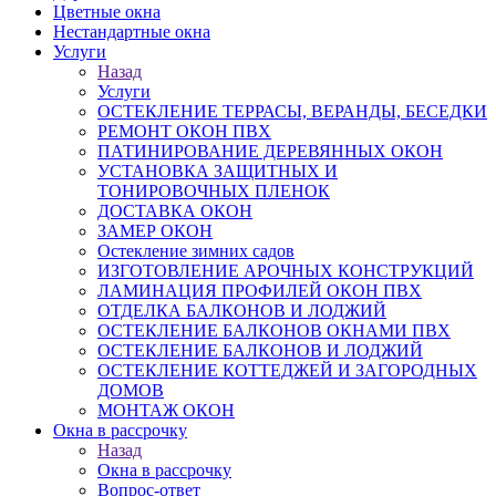
Цветные окна
Нестандартные окна
Услуги
Назад
Услуги
ОСТЕКЛЕНИЕ ТЕРРАСЫ, ВЕРАНДЫ, БЕСЕДКИ
РЕМОНТ ОКОН ПВХ
ПАТИНИРОВАНИЕ ДЕРЕВЯННЫХ ОКОН
УСТАНОВКА ЗАЩИТНЫХ И
ТОНИРОВОЧНЫХ ПЛЕНОК
ДОСТАВКА ОКОН
ЗАМЕР ОКОН
Остекление зимних садов
ИЗГОТОВЛЕНИЕ АРОЧНЫХ КОНСТРУКЦИЙ
ЛАМИНАЦИЯ ПРОФИЛЕЙ ОКОН ПВХ
ОТДЕЛКА БАЛКОНОВ И ЛОДЖИЙ
ОСТЕКЛЕНИЕ БАЛКОНОВ ОКНАМИ ПВХ
ОСТЕКЛЕНИЕ БАЛКОНОВ И ЛОДЖИЙ
ОСТЕКЛЕНИЕ КОТТЕДЖЕЙ И ЗАГОРОДНЫХ
ДОМОВ
МОНТАЖ ОКОН
Окна в рассрочку
Назад
Окна в рассрочку
Вопрос-ответ