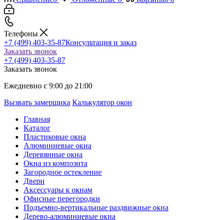
Телефоны
+7 (499) 403-35-87
Консультация и заказ
Заказать звонок
+7 (499) 403-35-87
Заказать звонок
Ежедневно с 9:00 до 21:00
Вызвать замерщика
Калькулятор окон
Главная
Каталог
Пластиковые окна
Алюминиевые окна
Деревянные окна
Окна из композита
Загородное остекление
Двери
Аксессуары к окнам
Офисные перегородки
Подъемно-вертикальные раздвижные окна
Дерево-алюминиевые окна