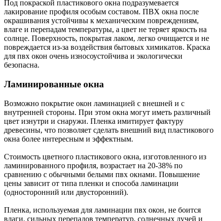
Под покраской пластикового окна подразумевается
лакирование профиля особым составом. ПВХ окна после
окрашивания устойчивы к механическим повреждениям,
влаге и перепадам температуры, а цвет не теряет яркость на
солнце. Поверхность, покрытая лаком, легко очищается и не
повреждается из-за воздействия бытовых химикатов. Краска
для пвх окон очень износоустойчива и экологически
безопасна.
Ламинированные окна
Возможно покрытие окон ламинацией с внешней и с
внутренней стороны. При этом окна могут иметь различный
цвет изнутри и снаружи. Пленка имитирует фактуру
древесины, что позволяет сделать внешний вид пластикового
окна более интересным и эффектным.
Стоимость цветного пластикового окна, изготовленного из
ламинированного профиля, возрастает на 20-38% по
сравнению с обычными белыми пвх окнами. Повышение
цены зависит от типа пленки и способа ламинации
(односторонний или двусторонний).
Пленка, используемая для ламинации пвх окон, не боится
влаги, сильных перепадов температур, солнечных лучей и