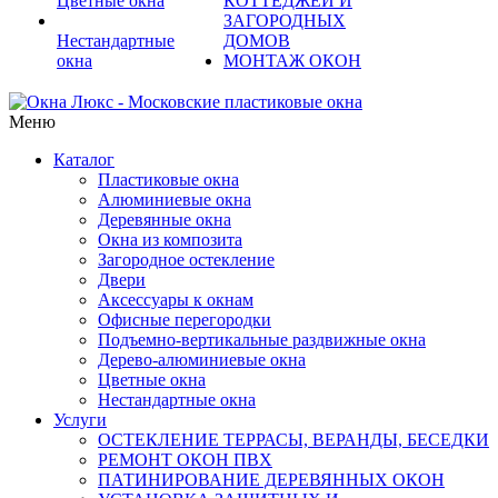
Цветные окна
КОТТЕДЖЕЙ И
ЗАГОРОДНЫХ
Нестандартные
ДОМОВ
окна
МОНТАЖ ОКОН
Меню
Каталог
Пластиковые окна
Алюминиевые окна
Деревянные окна
Окна из композита
Загородное остекление
Двери
Аксессуары к окнам
Офисные перегородки
Подъемно-вертикальные раздвижные окна
Дерево-алюминиевые окна
Цветные окна
Нестандартные окна
Услуги
ОСТЕКЛЕНИЕ ТЕРРАСЫ, ВЕРАНДЫ, БЕСЕДКИ
РЕМОНТ ОКОН ПВХ
ПАТИНИРОВАНИЕ ДЕРЕВЯННЫХ ОКОН