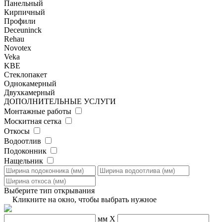
Панельный
Кирпичный
Профили
Deceuninck
Rehau
Novotex
Veka
KBE
Стеклопакет
Однокамерный
Двухкамерный
ДОПОЛНИТЕЛЬНЫЕ УСЛУГИ
Монтажные работы
Москитная сетка
Откосы
Водоотлив
Подоконник
Нащельник
Выберите тип открывания
Кликните на окно, чтобы выбрать нужное
мм
X