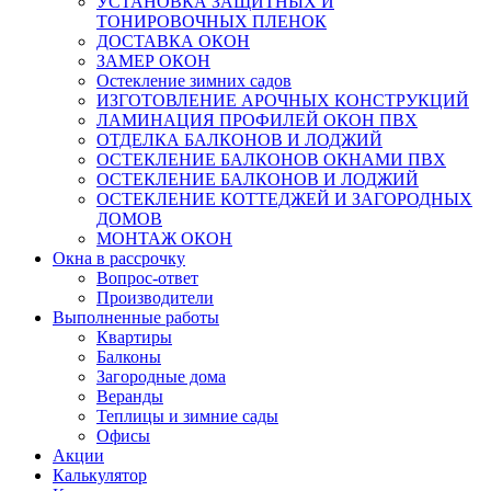
УСТАНОВКА ЗАЩИТНЫХ И
ТОНИРОВОЧНЫХ ПЛЕНОК
ДОСТАВКА ОКОН
ЗАМЕР ОКОН
Остекление зимних садов
ИЗГОТОВЛЕНИЕ АРОЧНЫХ КОНСТРУКЦИЙ
ЛАМИНАЦИЯ ПРОФИЛЕЙ ОКОН ПВХ
ОТДЕЛКА БАЛКОНОВ И ЛОДЖИЙ
ОСТЕКЛЕНИЕ БАЛКОНОВ ОКНАМИ ПВХ
ОСТЕКЛЕНИЕ БАЛКОНОВ И ЛОДЖИЙ
ОСТЕКЛЕНИЕ КОТТЕДЖЕЙ И ЗАГОРОДНЫХ
ДОМОВ
МОНТАЖ ОКОН
Окна в рассрочку
Вопрос-ответ
Производители
Выполненные работы
Квартиры
Балконы
Загородные дома
Веранды
Теплицы и зимние сады
Офисы
Акции
Калькулятор