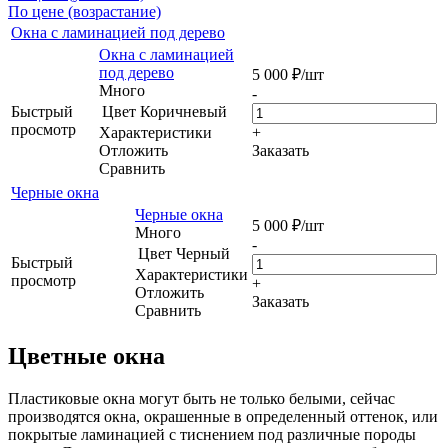
По цене (возрастание)
Окна с ламинацией под дерево
Окна с ламинацией
под дерево
5 000
₽
/шт
Много
-
Быстрый
Цвет
Коричневый
просмотр
Характеристики
+
Отложить
Заказать
Сравнить
Черные окна
Черные окна
5 000
₽
/шт
Много
-
Цвет
Черный
Быстрый
Характеристики
просмотр
+
Отложить
Заказать
Сравнить
Цветные окна
Пластиковые окна могут быть не только белыми, сейчас
производятся окна, окрашенные в определенный оттенок, или
покрытые ламинацией с тиснением под различные породы