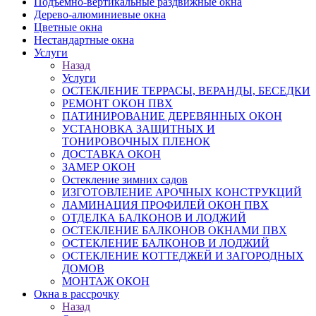
Подъемно-вертикальные раздвижные окна
Дерево-алюминиевые окна
Цветные окна
Нестандартные окна
Услуги
Назад
Услуги
ОСТЕКЛЕНИЕ ТЕРРАСЫ, ВЕРАНДЫ, БЕСЕДКИ
РЕМОНТ ОКОН ПВХ
ПАТИНИРОВАНИЕ ДЕРЕВЯННЫХ ОКОН
УСТАНОВКА ЗАЩИТНЫХ И
ТОНИРОВОЧНЫХ ПЛЕНОК
ДОСТАВКА ОКОН
ЗАМЕР ОКОН
Остекление зимних садов
ИЗГОТОВЛЕНИЕ АРОЧНЫХ КОНСТРУКЦИЙ
ЛАМИНАЦИЯ ПРОФИЛЕЙ ОКОН ПВХ
ОТДЕЛКА БАЛКОНОВ И ЛОДЖИЙ
ОСТЕКЛЕНИЕ БАЛКОНОВ ОКНАМИ ПВХ
ОСТЕКЛЕНИЕ БАЛКОНОВ И ЛОДЖИЙ
ОСТЕКЛЕНИЕ КОТТЕДЖЕЙ И ЗАГОРОДНЫХ
ДОМОВ
МОНТАЖ ОКОН
Окна в рассрочку
Назад