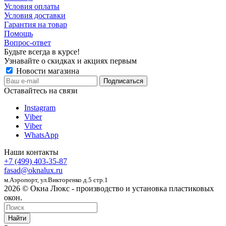
Условия оплаты
Условия доставки
Гарантия на товар
Помощь
Вопрос-ответ
Будьте всегда в курсе!
Узнавайте о скидках и акциях первым
Новости магазина
Оставайтесь на связи
Instagram
Viber
Viber
WhatsApp
Наши контакты
+7 (499) 403-35-87
fasad@oknalux.ru
м.Аэропорт,
ул.Викторенко д.5 стр.1
2026 © Окна Люкс - производство и установка пластиковых
окон.
Найти