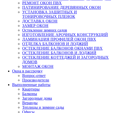
РЕМОНТ ОКОН ПВХ
ПАТИНИРОВАНИЕ ДЕРЕВЯННЫХ ОКОН
УСТАНОВКА ЗАЩИТНЫХ И
ТОНИРОВОЧНЫХ ПЛЕНОК
ДОСТАВКА ОКОН
ЗАМЕР ОКОН
Остекление зимних садов
ИЗГОТОВЛЕНИЕ АРОЧНЫХ КОНСТРУКЦИЙ
ЛАМИНАЦИЯ ПРОФИЛЕЙ ОКОН ПВХ
ОТДЕЛКА БАЛКОНОВ И ЛОДЖИЙ
ОСТЕКЛЕНИЕ БАЛКОНОВ ОКНАМИ ПВХ
ОСТЕКЛЕНИЕ БАЛКОНОВ И ЛОДЖИЙ
ОСТЕКЛЕНИЕ КОТТЕДЖЕЙ И ЗАГОРОДНЫХ
ДОМОВ
МОНТАЖ ОКОН
Окна в рассрочку
Вопрос-ответ
Производители
Выполненные работы
Квартиры
Балконы
Загородные дома
Веранды
Теплицы и зимние сады
Офисы